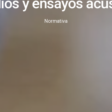
ios y ensayos acú
Normativa